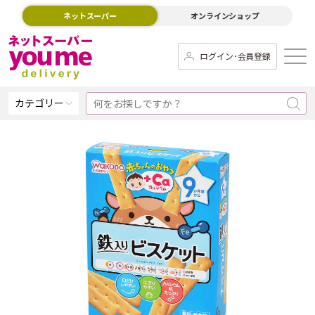
ネットスーパー
オンラインショップ
ログイン･会員登録
カテゴリー