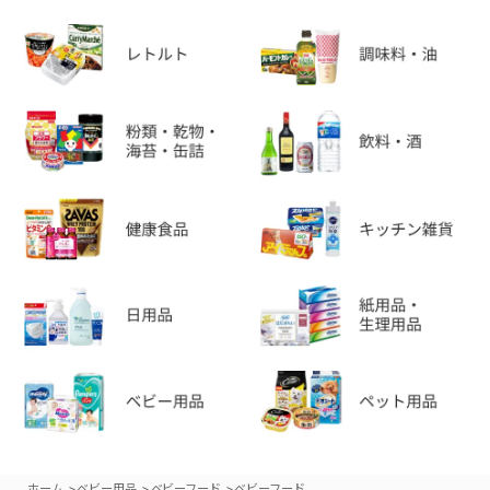
>
>
>
ホーム
ベビー用品
ベビーフード
ベビーフード