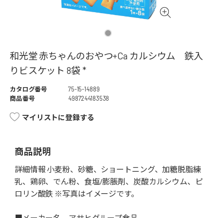
和光堂 赤ちゃんのおやつ+Ca カルシウム 鉄入
りビスケット 8袋 *
カタログ番号
75-15-14889
商品番号
4987244183538
マイリストに登録する
商品説明
詳細情報 小麦粉、砂糖、ショートニング、加糖脱脂練
乳、鶏卵、でん粉、食塩/膨脹剤、炭酸カルシウム、ピ
ロリン酸鉄 ※写真はイメージです。
■メーカー名 アサヒグループ食品