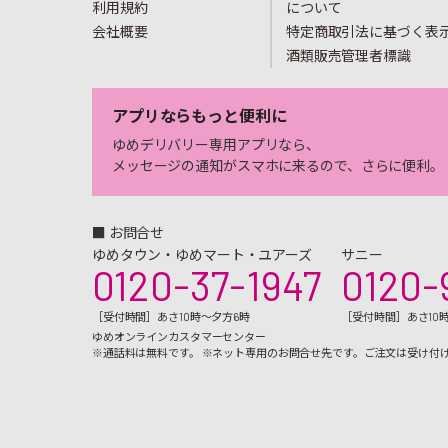
利用規約
について
会社概要
特定商取引法に基づく表
酒類販売管理者標識
アプリならもっと便利に
ゆめデリバリー専用アプリなら、
メッセージの通知がスマホに来るので、さらに便利。
■ お問合せ
ゆめタウン・ゆめマート・ユアーズ
サニー
0120-37-1947
0120-
［受付時間］あさ10時～夕方6時
［受付時間］あさ10
ゆめオンラインカスタマーセンター
※通話料は無料です。 ※ネット専用のお問合せ先です。ご注文は受け付