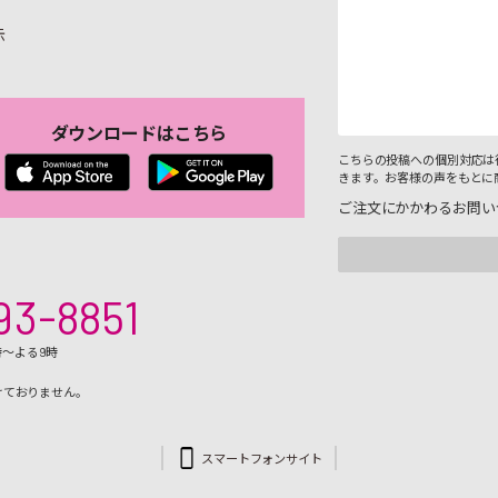
示
ダウンロードはこちら
こちらの投稿への個別対応は
きます。お客様の声をもとに
ご注文にかかわるお問い
93-8851
時～よる9時
けておりません。
スマートフォンサイト