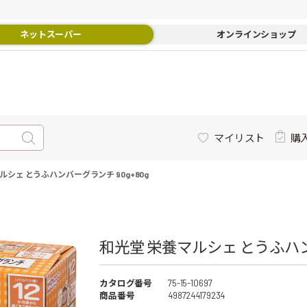
ネットスーパー
オンラインショップ
マイリスト
購
ルシェ とうふハンバーグランチ 90g+80g
和光堂 栄養マルシェ とうふハンバ
カタログ番号
75-15-10697
商品番号
4987244179234