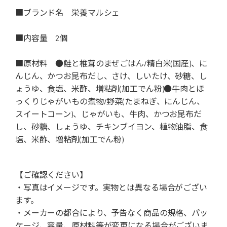
■ブランド名 栄養マルシェ
■内容量 2個
■原材料 ●鮭と椎茸のまぜごはん/精白米(国産)、に
んじん、かつお昆布だし、さけ、しいたけ、砂糖、し
ょうゆ、食塩、米酢、増粘剤(加工でん粉)●牛肉とほ
っくりじゃがいもの煮物/野菜(たまねぎ、にんじん、
スイートコーン)、じゃがいも、牛肉、かつお昆布だ
し、砂糖、しょうゆ、チキンブイヨン、植物油脂、食
塩、米酢、増粘剤(加工でん粉)
【ご確認ください】
・写真はイメージです。実物とは異なる場合がござい
ます。
・メーカーの都合により、予告なく商品の規格、パッ
ケージ、容量、原材料等が変更になる場合がございま