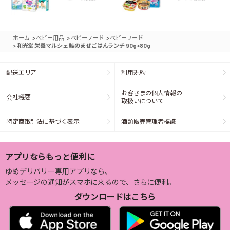
>
>
>
ホーム
ベビー用品
ベビーフード
ベビーフード
>
和光堂 栄養マルシェ 鮭のまぜごはんランチ 90g+80g
配送エリア
利用規約
お客さまの個人情報の
会社概要
取扱いについて
特定商取引法に基づく表示
酒類販売管理者標識
アプリならもっと便利に
ゆめデリバリー専用アプリなら、
メッセージの通知がスマホに来るので、さらに便利。
ダウンロードはこちら