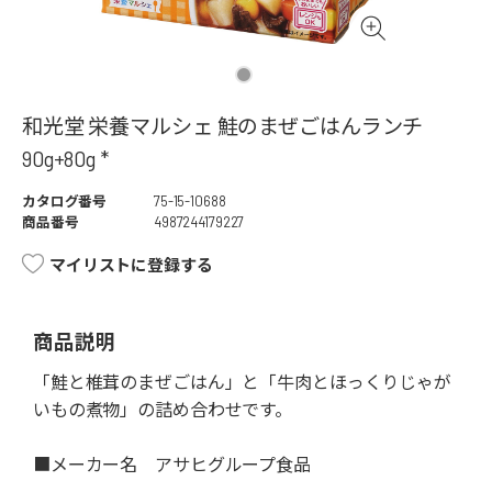
和光堂 栄養マルシェ 鮭のまぜごはんランチ
90g+80g *
カタログ番号
75-15-10688
商品番号
4987244179227
マイリストに登録する
商品説明
「鮭と椎茸のまぜごはん」と「牛肉とほっくりじゃが
いもの煮物」の詰め合わせです。
■メーカー名 アサヒグループ食品