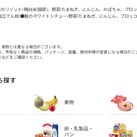
のリゾット/精白米(国産)、野菜(たまねぎ、にんじん、かぼちゃ、ブロ
加工でん粉)●鮭のホワイトシチュー/野菜(たまねぎ、にんじん、ブロッ
。実物とは異なる場合がございます。
り、予告なく商品の規格、パッケージ、容量、原材料等が変更になる場合がご
などをご確認ください。
ら探す