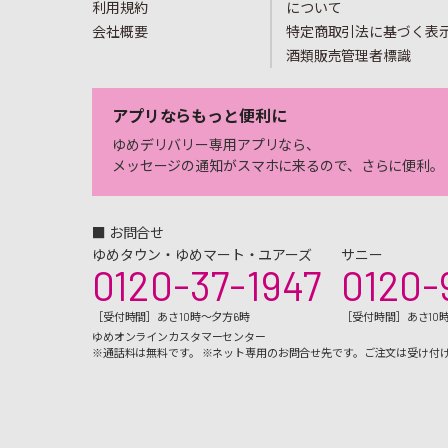
利用規約
について
会社概要
特定商取引法に基づく表
酒類販売管理者標識
アプリならもっと便利に
ゆめデリバリー専用アプリなら、
メッセージの通知がスマホに来るので、さらに便利。
■ お問合せ
ゆめタウン・ゆめマート・ユアーズ
サニー
0120-37-1947
0120-
［受付時間］あさ10時～夕方6時
［受付時間］あさ10
ゆめオンラインカスタマーセンター
※通話料は無料です。 ※ネット専用のお問合せ先です。ご注文は受け付