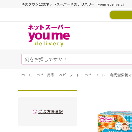
ゆめタウン公式ネットスーパーゆめデリバリー「youme delivery」
-
-
-
-
ホーム
ベビー用品
ベビーフード
ベビーフード
和光堂 栄養マ
受取方法選択