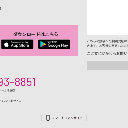
示
ダウンロードはこちら
こちらの投稿への個別対応は
きます。お客様の声をもとに
ご注文にかかわるお問い
93-8851
時～よる9時
けておりません。
スマートフォンサイト