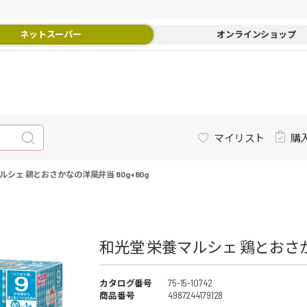
ネットスーパー
オンラインショップ
マイリスト
購
ルシェ 鶏とおさかなの洋風弁当 80g+80g
和光堂 栄養マルシェ 鶏とおさかな
カタログ番号
75-15-10742
商品番号
4987244179128