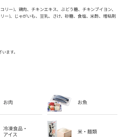
ッコリー)、鶏肉、チキンエキス、ぶどう糖、チキンブイヨン、
コリー)、じゃがいも、豆乳、さけ、砂糖、食塩、米酢、増粘剤
ざいます。