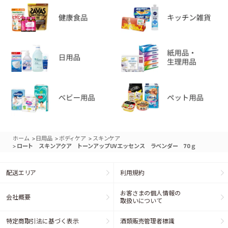
>
>
>
ホーム
日用品
ボディケア
スキンケア
>
ロート スキンアクア トーンアップUVエッセンス ラベンダー 70ｇ
配送エリア
利用規約
お客さまの個人情報の
会社概要
取扱いについて
特定商取引法に基づく表示
酒類販売管理者標識