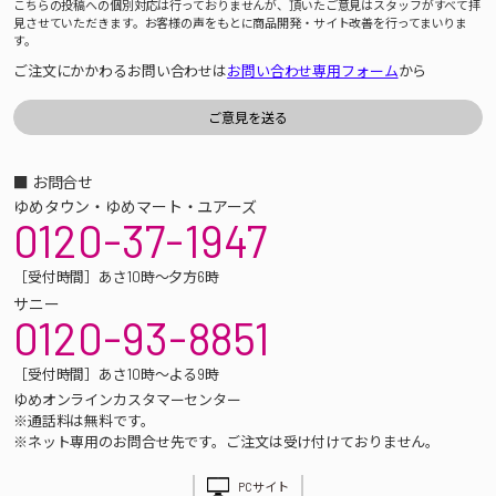
こちらの投稿への個別対応は行っておりませんが、頂いたご意見はスタッフがすべて拝
見させていただきます。お客様の声をもとに商品開発・サイト改善を行ってまいりま
す。
ご注文にかかわるお問い合わせは
お問い合わせ専用フォーム
から
■ お問合せ
ゆめタウン・ゆめマート・ユアーズ
0120-37-1947
［受付時間］あさ10時～夕方6時
サニー
0120-93-8851
［受付時間］あさ10時～よる9時
ゆめオンラインカスタマーセンター
※通話料は無料です。
※ネット専用のお問合せ先です。ご注文は受け付けておりません。
PCサイト