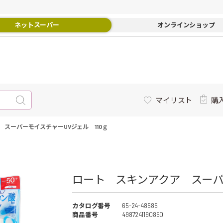
ネットスーパー
オンラインショップ
マイリスト
購
スーパーモイスチャーUVジェル 110ｇ
ロート スキンアクア スーパー
カタログ番号
65-24-48585
商品番号
4987241190850