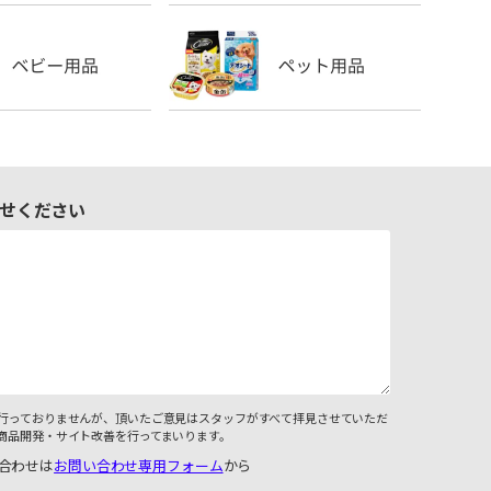
せください
行っておりませんが、頂いたご意見はスタッフがすべて拝見させていただ
商品開発・サイト改善を行ってまいります。
合わせは
お問い合わせ専用フォーム
から