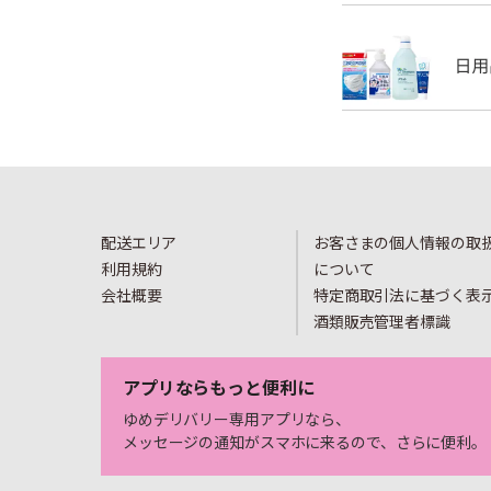
配送エリア
お客さまの個人情報の取
利用規約
について
会社概要
特定商取引法に基づく表
酒類販売管理者標識
アプリならもっと便利に
ゆめデリバリー専用アプリなら、
メッセージの通知がスマホに来るので、さらに便利。