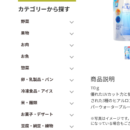
カテゴリーから探す
野菜
果物
お肉
お魚
惣菜
商品説明
卵・乳製品・パン
110ｇ
冷凍食品・アイス
優れたUVカット力
された3種のヒアルロ
米・麺類
パーウォータープルー
お菓子・デザート
※写真はイメージです
になっている場合もご
豆腐・納豆・練物