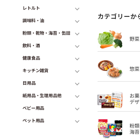
レトルト
カテゴリーか
調味料・油
粉類・乾物・海苔・缶詰
飲料・酒
健康食品
キッチン雑貨
日用品
紙用品・生理用品他
ベビー用品
ペット用品