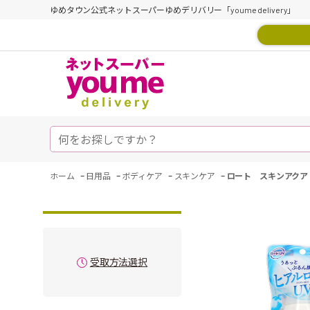
ゆめタウン公式ネットスーパーゆめデリバリー「youme delivery」
-
-
-
-
ホーム
日用品
ボディケア
スキンケア
ロート スキンアクア 
受取方法選択