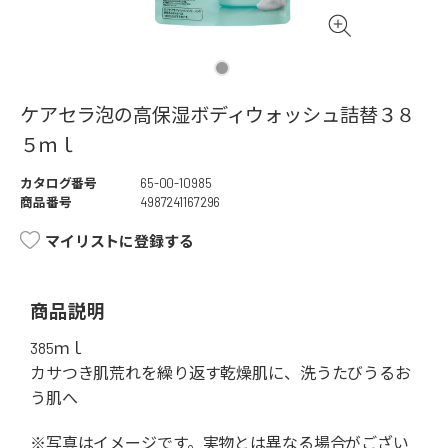
ケアセラ泡の高保湿ボディウォッシュ詰替３８
５ｍｌ
カタログ番号
65-00-10985
商品番号
4987241167296
マイリストに登録する
商品説明
385ｍｌ
カサつき肌荒れを繰り返す乾燥肌に、洗うたびうるお
う肌へ
※写真はイメージです。実物とは異なる場合がござい