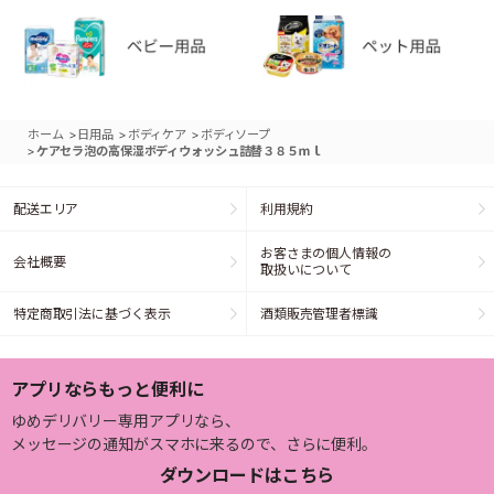
>
>
>
ホーム
日用品
ボディケア
ボディソープ
>
ケアセラ泡の高保湿ボディウォッシュ詰替３８５ｍｌ
配送エリア
利用規約
お客さまの個人情報の
会社概要
取扱いについて
特定商取引法に基づく表示
酒類販売管理者標識
アプリならもっと便利に
ゆめデリバリー専用アプリなら、
メッセージの通知がスマホに来るので、さらに便利。
ダウンロードはこちら