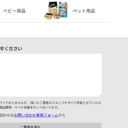
せください
行っておりませんが、頂いたご意見はスタッフがすべて拝見させていただ
商品開発・サイト改善を行ってまいります。
合わせは
お問い合わせ専用フォーム
から