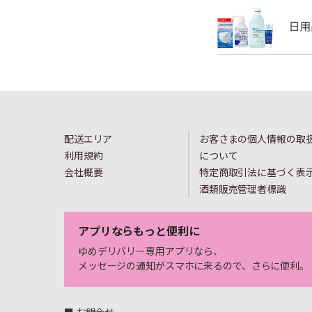
配送エリア
お客さまの個人情報の取
利用規約
について
会社概要
特定商取引法に基づく表
酒類販売管理者標識
アプリならもっと便利に
ゆめデリバリー専用アプリなら、
メッセージの通知がスマホに来るので、さらに便利。