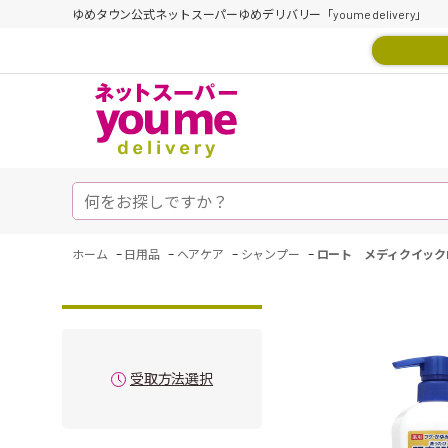
ゆめタウン公式ネットスーパーゆめデリバリー「youme delivery」
-
-
-
-
ホーム
日用品
ヘアケア
シャンプー
ロート メディクイック
受取方法選択