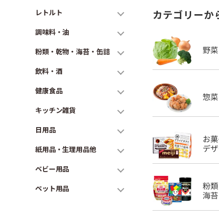
レトルト
カテゴリーか
調味料・油
粉類・乾物・海苔・缶詰
飲料・酒
健康食品
キッチン雑貨
日用品
紙用品・生理用品他
ベビー用品
ペット用品