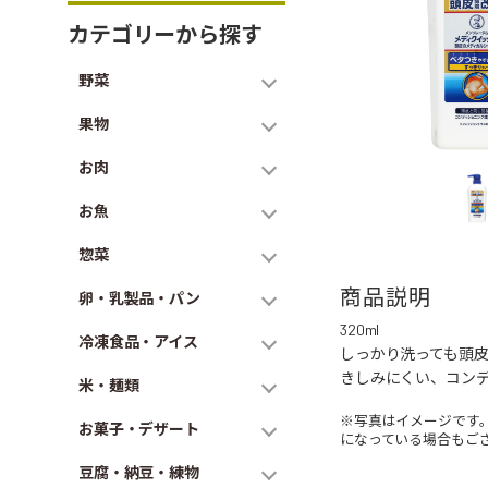
カテゴリーから探す
野菜
果物
お肉
お魚
惣菜
商品説明
卵・乳製品・パン
320ml
冷凍食品・アイス
しっかり洗っても頭
きしみにくい、コン
米・麺類
※写真はイメージです
お菓子・デザート
になっている場合もご
豆腐・納豆・練物