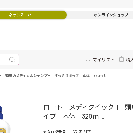
ネットスーパー
オンラインショップ
マイリスト
購
H 頭皮のメディカルシャンプー すっきりタイプ 本体 320ｍｌ
ロート メディクイックH 頭
イプ 本体 320ｍｌ
カタログ番号
65-25-31171