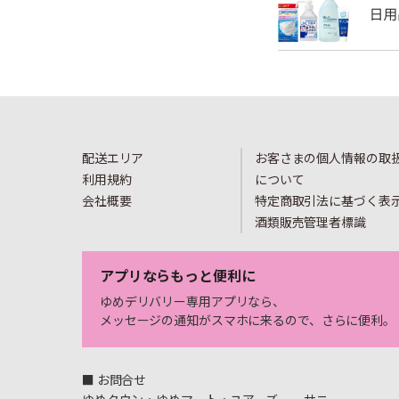
配送エリア
お客さまの個人情報の取
利用規約
について
会社概要
特定商取引法に基づく表
酒類販売管理者標識
アプリならもっと便利に
ゆめデリバリー専用アプリなら、
メッセージの通知がスマホに来るので、さらに便利。
■ お問合せ