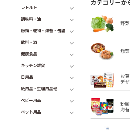
カテゴリーか
レトルト
調味料・油
粉類・乾物・海苔・缶詰
飲料・酒
健康食品
キッチン雑貨
日用品
紙用品・生理用品他
ベビー用品
ペット用品