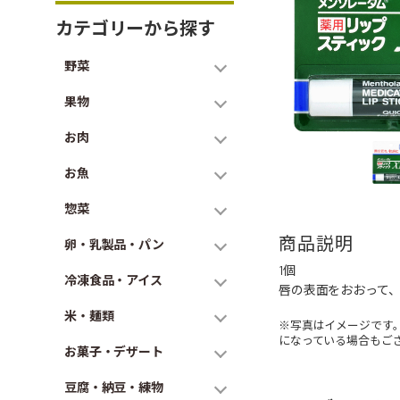
カテゴリーから探す
野菜
果物
お肉
お魚
惣菜
商品説明
卵・乳製品・パン
1個
冷凍食品・アイス
唇の表面をおおって
米・麺類
※写真はイメージです
になっている場合もご
お菓子・デザート
豆腐・納豆・練物