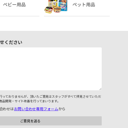
せください
行っておりませんが、頂いたご意見はスタッフがすべて拝見させていただ
商品開発・サイト改善を行ってまいります。
合わせは
お問い合わせ専用フォーム
から