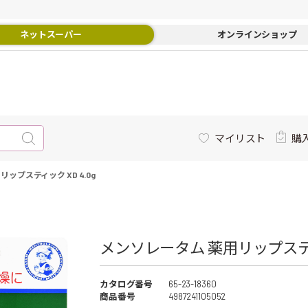
ネットスーパー
オンラインショップ
マイリスト
購
ップスティック XD 4.0g
メンソレータム 薬用リップスティッ
カタログ番号
65-23-18360
商品番号
4987241105052