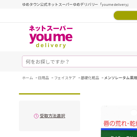
ゆめタウン公式ネットスーパーゆめデリバリー「youme delivery」
-
-
-
-
ホーム
日用品
フェイスケア
基礎化粧品
メンソレータム 薬用リ
受取方法選択