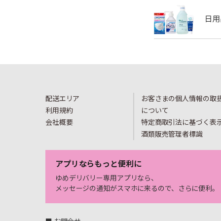
配送エリア
お客さまの個人情報の取
利用規約
について
会社概要
特定商取引法に基づく表
酒類販売管理者標識
アプリならもっと便利に
ゆめデリバリー専用アプリなら、
メッセージの通知がスマホに来るので、さらに便利。