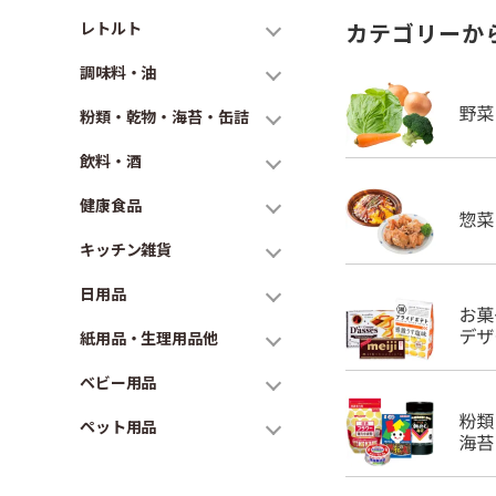
レトルト
カテゴリーか
調味料・油
粉類・乾物・海苔・缶詰
飲料・酒
健康食品
キッチン雑貨
日用品
紙用品・生理用品他
ベビー用品
ペット用品