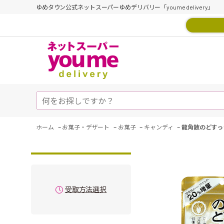
ゆめタウン公式ネットスーパーゆめデリバリー「youme delivery」
-
-
-
-
ホーム
お菓子・デザート
お菓子
キャンディ
龍角散のどすっき
受取方法選択