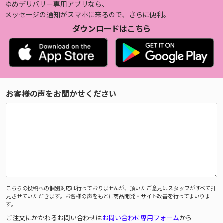
ゆめデリバリー専用アプリなら、
メッセージの通知がスマホに来るので、さらに便利。
ダウンロードはこちら
お客様の声をお聞かせください
こちらの投稿への個別対応は行っておりませんが、頂いたご意見はスタッフがすべて拝
見させていただきます。お客様の声をもとに商品開発・サイト改善を行ってまいりま
す。
ご注文にかかわるお問い合わせは
お問い合わせ専用フォーム
から