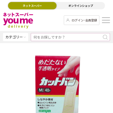
ネットスーパー
オンラインショップ
ログイン･会員登録
カテゴリー