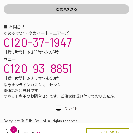
■ お問合せ
ゆめタウン・ゆめマート・ユアーズ
0120-37-1947
［受付時間］あさ10時～夕方6時
サニー
0120-93-8851
［受付時間］あさ10時～よる9時
ゆめオンラインカスタマーセンター
※通話料は無料です。
※ネット専用のお問合せ先です。ご注文は受け付けておりません。
PCサイト
Copyright © IZUMI Co.,Ltd. All rights reserved.
0