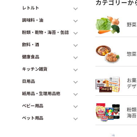
カテゴリーか
レトルト
調味料・油
粉類・乾物・海苔・缶詰
飲料・酒
健康食品
キッチン雑貨
日用品
紙用品・生理用品他
ベビー用品
ペット用品