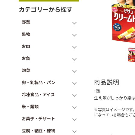
カテゴリーから探す
野菜
果物
お肉
お魚
惣菜
商品説明
卵・乳製品・パン
1個
冷凍食品・アイス
生え際がしっかり染
米・麺類
※写真はイメージです
になっている場合もご
お菓子・デザート
豆腐・納豆・練物