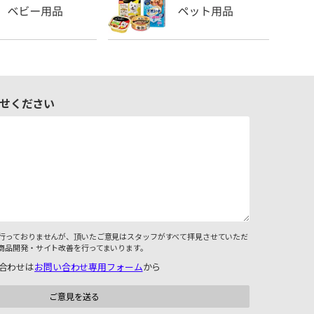
せください
行っておりませんが、頂いたご意見はスタッフがすべて拝見させていただ
商品開発・サイト改善を行ってまいります。
合わせは
お問い合わせ専用フォーム
から