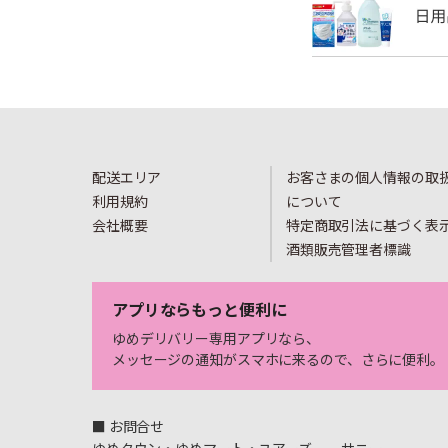
配送エリア
お客さまの個人情報の取
利用規約
について
会社概要
特定商取引法に基づく表
酒類販売管理者標識
アプリならもっと便利に
ゆめデリバリー専用アプリなら、
メッセージの通知がスマホに来るので、さらに便利。
■ お問合せ