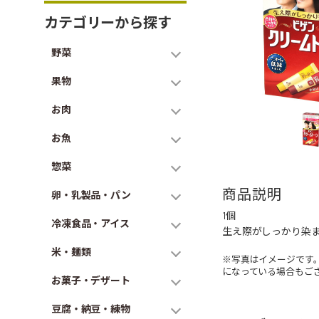
カテゴリーから探す
野菜
果物
お肉
お魚
惣菜
商品説明
卵・乳製品・パン
1個
冷凍食品・アイス
生え際がしっかり染
米・麺類
※写真はイメージです
になっている場合もご
お菓子・デザート
豆腐・納豆・練物