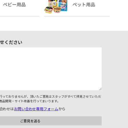
せください
行っておりませんが、頂いたご意見はスタッフがすべて拝見させていただ
商品開発・サイト改善を行ってまいります。
合わせは
お問い合わせ専用フォーム
から