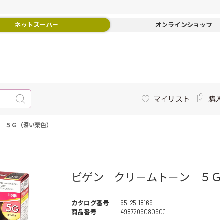
ネットスーパー
オンラインショップ
マイリスト
購
 ５Ｇ（深い栗色）
ビゲン クリ－ムト－ン ５
カタログ番号
65-25-18169
商品番号
4987205080500