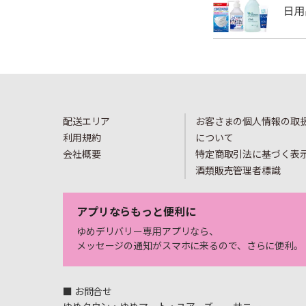
配送エリア
お客さまの個人情報の取
利用規約
について
会社概要
特定商取引法に基づく表
酒類販売管理者標識
アプリならもっと便利に
ゆめデリバリー専用アプリなら、
メッセージの通知がスマホに来るので、さらに便利。
■ お問合せ