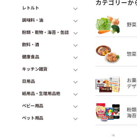
カテゴリーか
レトルト
調味料・油
粉類・乾物・海苔・缶詰
飲料・酒
健康食品
キッチン雑貨
日用品
紙用品・生理用品他
ベビー用品
ペット用品