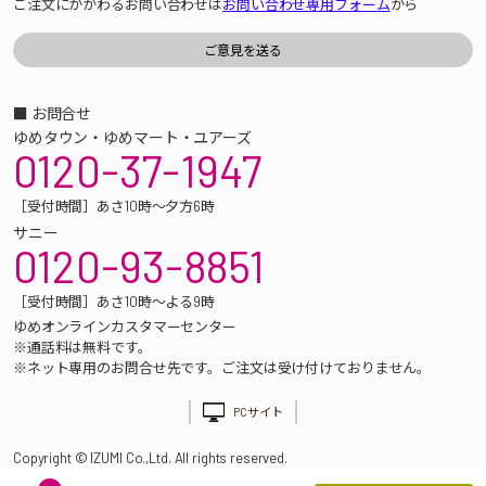
ご注文にかかわるお問い合わせは
お問い合わせ専用フォーム
から
■ お問合せ
ゆめタウン・ゆめマート・ユアーズ
0120-37-1947
［受付時間］あさ10時～夕方6時
サニー
0120-93-8851
［受付時間］あさ10時～よる9時
ゆめオンラインカスタマーセンター
※通話料は無料です。
※ネット専用のお問合せ先です。ご注文は受け付けておりません。
PCサイト
Copyright © IZUMI Co.,Ltd. All rights reserved.