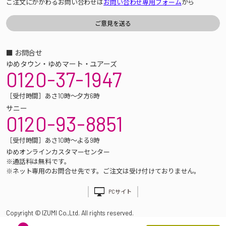
ご注文にかかわるお問い合わせは
お問い合わせ専用フォーム
から
■ お問合せ
ゆめタウン・ゆめマート・ユアーズ
0120-37-1947
［受付時間］あさ10時～夕方6時
サニー
0120-93-8851
［受付時間］あさ10時～よる9時
ゆめオンラインカスタマーセンター
※通話料は無料です。
※ネット専用のお問合せ先です。ご注文は受け付けておりません。
PCサイト
Copyright © IZUMI Co.,Ltd. All rights reserved.