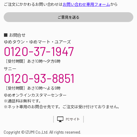
ご注文にかかわるお問い合わせは
お問い合わせ専用フォーム
から
■ お問合せ
ゆめタウン・ゆめマート・ユアーズ
0120-37-1947
［受付時間］あさ10時～夕方6時
サニー
0120-93-8851
［受付時間］あさ10時～よる9時
ゆめオンラインカスタマーセンター
※通話料は無料です。
※ネット専用のお問合せ先です。ご注文は受け付けておりません。
PCサイト
Copyright © IZUMI Co.,Ltd. All rights reserved.