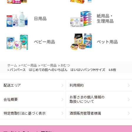
>
>
>
ホーム
ベビー用品
ベビー用品
おむつ
>
パンパース はじめての肌へのいちばん はいはいパンツMサイズ 46枚
配送エリア
利用規約
お客さまの個人情報の
会社概要
取扱いについて
特定商取引法に基づく表示
酒類販売管理者標識