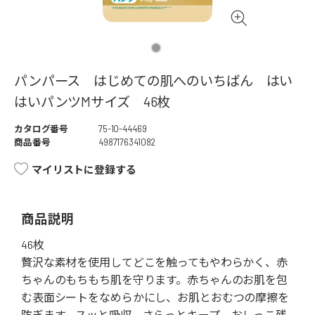
パンパース はじめての肌へのいちばん はい
はいパンツMサイズ 46枚
カタログ番号
75-10-44469
商品番号
4987176341082
マイリストに登録する
商品説明
46枚
贅沢な素材を使用してどこを触ってもやわらかく、赤
ちゃんのもちもち肌を守ります。赤ちゃんのお肌を包
む表面シートをなめらかにし、お肌とおむつの摩擦を
防ぎます。スッと吸収、さらっとキープ。おしっこ残