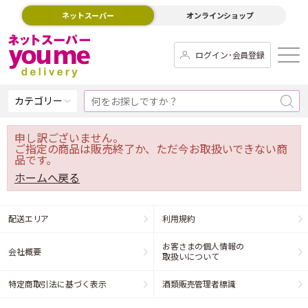
ネットスーパー
オンラインショップ
ログイン･会員登録
カテゴリー
申し訳ございません。
ご指定の商品は販売終了か、ただ今お取扱いできない商
品です。
ホームへ戻る
配送エリア
利用規約
お客さまの個人情報の
会社概要
取扱いについて
特定商取引法に基づく表示
酒類販売管理者標識