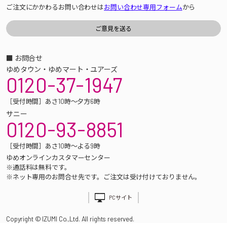
ご注文にかかわるお問い合わせは
お問い合わせ専用フォーム
から
■ お問合せ
ゆめタウン・ゆめマート・ユアーズ
0120-37-1947
［受付時間］あさ10時～夕方6時
サニー
0120-93-8851
［受付時間］あさ10時～よる9時
ゆめオンラインカスタマーセンター
※通話料は無料です。
※ネット専用のお問合せ先です。ご注文は受け付けておりません。
PCサイト
Copyright © IZUMI Co.,Ltd. All rights reserved.