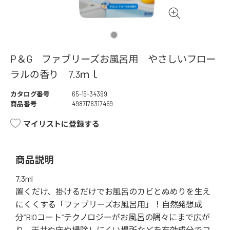
P＆G ファブリーズお風呂用 やさしいフロー
ラルの香り 7.3ｍｌ
カタログ番号
65-15-34399
商品番号
4987176317469
マイリストに登録する
商品説明
7.3ml
置くだけ、掛けるだけでお風呂のカビとぬめりを生え
にくくする「ファブリーズお風呂用」！自然発想成
分”BIOコート”テクノロジーがお風呂の隅々にまで広が
り、天井や床や掃除しにくい場所などを有効成分でコ