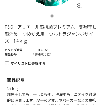
P&G アリエール超抗菌プレミアム 部屋干し
超消臭 つめかえ用 ウルトラジャンボサイ
ズ 1.4ｋｇ
カタログ番号
65-10-39158
商品番号
4987176309211
マイリストに登録する
商品説明
1.4ｋｇ
部屋干しでも、干した後も、洗濯中も、ニオイを徹底
的に消臭します。厚手のタオルやパーカーなどの生乾