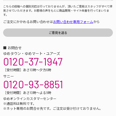
こちらの投稿への個別対応は行っておりませんが、頂いたご意見はスタッフがすべて拝
見させていただきます。お客様の声をもとに商品開発・サイト改善を行ってまいりま
す。
ご注文にかかわるお問い合わせは
お問い合わせ専用フォーム
から
■ お問合せ
ゆめタウン・ゆめマート・ユアーズ
0120-37-1947
［受付時間］あさ10時～夕方6時
サニー
0120-93-8851
［受付時間］あさ10時～よる9時
ゆめオンラインカスタマーセンター
※通話料は無料です。
※ネット専用のお問合せ先です。ご注文は受け付けておりません。