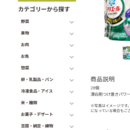
カテゴリーから探す
野菜
果物
お肉
お魚
惣菜
商品説明
卵・乳製品・パン
28個
冷凍食品・アイス
漂白剤つけ置きパワー
米・麺類
※写真はイメージです
になっている場合もご
お菓子・デザート
豆腐・納豆・練物