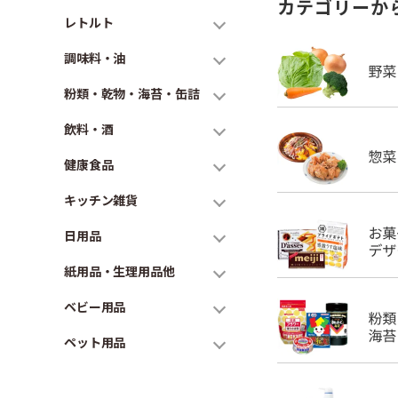
カテゴリーか
レトルト
調味料・油
粉類・乾物・海苔・缶詰
飲料・酒
健康食品
キッチン雑貨
日用品
紙用品・生理用品他
ベビー用品
ペット用品