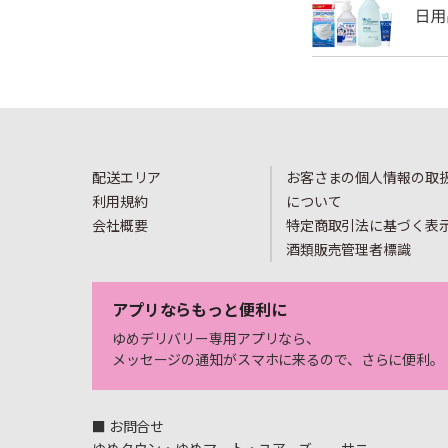
配送エリア
お客さまの個人情報の取
利用規約
について
会社概要
特定商取引法に基づく表
酒類販売管理者標識
アプリならもっと便利に
ゆめデリバリー専用アプリなら、
メッセージの通知がスマホに来るので、さらに便利。
■ お問合せ