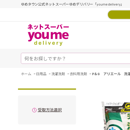
ゆめタウン公式ネットスーパーゆめデリバリー「youme delivery」
-
-
-
-
ホーム
日用品
洗濯洗剤
衣料用洗剤
P＆G アリエール 洗
受取方法選択