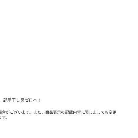
も、部屋干し臭ゼロへ！
場合がございます。また、商品表示の記載内容に関しましても変更
ます。