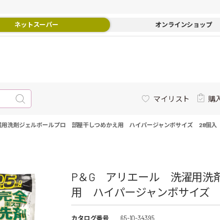
ネットスーパー
オンラインショップ
マイリスト
購
濯用洗剤ジェルボールプロ 部屋干しつめかえ用 ハイパージャンボサイズ 28個入
P＆G アリエール 洗濯用洗
用 ハイパージャンボサイズ 
カタログ番号
65-10-34395