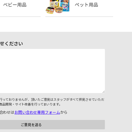
せください
行っておりませんが、頂いたご意見はスタッフがすべて拝見させていただ
商品開発・サイト改善を行ってまいります。
合わせは
お問い合わせ専用フォーム
から