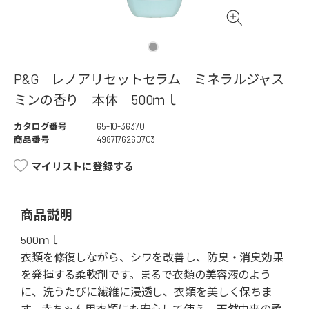
P&G レノアリセットセラム ミネラルジャス
ミンの香り 本体 500ｍｌ
カタログ番号
65-10-36370
商品番号
4987176260703
マイリストに登録する
商品説明
500ｍｌ
衣類を修復しながら、シワを改善し、防臭・消臭効果
を発揮する柔軟剤です。まるで衣類の美容液のよう
に、洗うたびに繊維に浸透し、衣類を美しく保ちま
す。赤ちゃん用衣類にも安心して使え、天然由来の柔