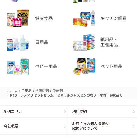
>
>
>
ホーム
日用品
洗濯洗剤
柔軟剤
>
P&G レノアリセットセラム ミネラルジャスミンの香り 本体 500ｍｌ
配送エリア
利用規約
お客さまの個人情報の
会社概要
取扱いについて