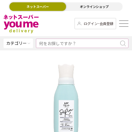
ネットスーパー
オンラインショップ
ログイン･会員登録
カテゴリー