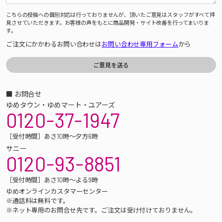
こちらの投稿への個別対応は行っておりませんが、頂いたご意見はスタッフがすべて拝
見させていただきます。お客様の声をもとに商品開発・サイト改善を行ってまいりま
す。
ご注文にかかわるお問い合わせは
お問い合わせ専用フォーム
から
■ お問合せ
ゆめタウン・ゆめマート・ユアーズ
0120-37-1947
［受付時間］あさ10時～夕方6時
サニー
0120-93-8851
［受付時間］あさ10時～よる9時
ゆめオンラインカスタマーセンター
※通話料は無料です。
※ネット専用のお問合せ先です。ご注文は受け付けておりません。