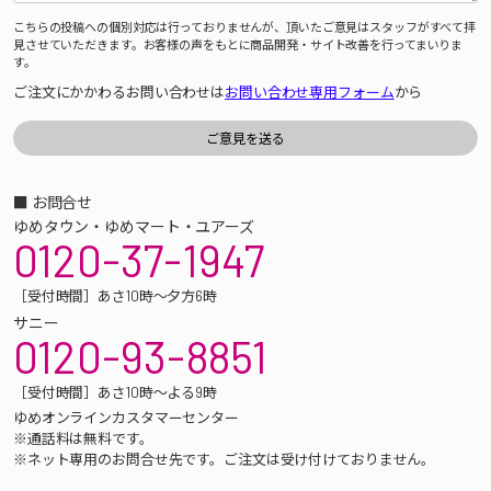
こちらの投稿への個別対応は行っておりませんが、頂いたご意見はスタッフがすべて拝
見させていただきます。お客様の声をもとに商品開発・サイト改善を行ってまいりま
す。
ご注文にかかわるお問い合わせは
お問い合わせ専用フォーム
から
■ お問合せ
ゆめタウン・ゆめマート・ユアーズ
0120-37-1947
［受付時間］あさ10時～夕方6時
サニー
0120-93-8851
［受付時間］あさ10時～よる9時
ゆめオンラインカスタマーセンター
※通話料は無料です。
※ネット専用のお問合せ先です。ご注文は受け付けておりません。