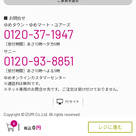
■ お問合せ
ゆめタウン・ゆめマート・ユアーズ
0120-37-1947
［受付時間］あさ10時～夕方6時
サニー
0120-93-8851
［受付時間］あさ10時～よる9時
ゆめオンラインカスタマーセンター
※通話料は無料です。
※ネット専用のお問合せ先です。ご注文は受け付けておりません。
PCサイト
Copyright © IZUMI Co.,Ltd. All rights reserved.
0
0
レジに進む
円
税込