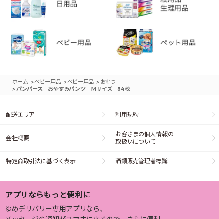
>
>
>
ホーム
ベビー用品
ベビー用品
おむつ
>
パンパース おやすみパンツ Ｍサイズ 34枚
配送エリア
利用規約
お客さまの個人情報の
会社概要
取扱いについて
特定商取引法に基づく表示
酒類販売管理者標識
アプリならもっと便利に
ゆめデリバリー専用アプリなら、
メッセージの通知がスマホに来るので、さらに便利。