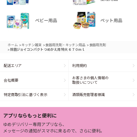
>
>
>
ホーム
キッチン雑貨
食器用洗剤・キッチン用品
食器用洗剤
>
除菌ジョイコンパクト つめかえ用 特大 ６７０ｍｌ
配送エリア
利用規約
お客さまの個人情報の
会社概要
取扱いについて
特定商取引法に基づく表示
酒類販売管理者標識
アプリならもっと便利に
ゆめデリバリー専用アプリなら、
メッセージの通知がスマホに来るので、さらに便利。