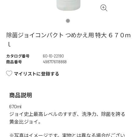
除菌ジョイコンパクト つめかえ用 特大 ６７０ｍ
ｌ
カタログ番号
60-10-22190
商品番号
4987176118868
マイリストに登録する
商品説明
670ml
ジョイ史上最高レベルのすすぎ、洗浄力、除菌を誇る
黄金比ジョイ。
※写真はイメージです。実物とは異なる場合がござい