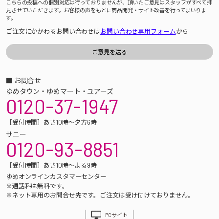
こちらの投稿への個別対応は行っておりませんが、頂いたご意見はスタッフがすべて拝
見させていただきます。お客様の声をもとに商品開発・サイト改善を行ってまいりま
す。
ご注文にかかわるお問い合わせは
お問い合わせ専用フォーム
から
■ お問合せ
ゆめタウン・ゆめマート・ユアーズ
0120-37-1947
［受付時間］あさ10時～夕方6時
サニー
0120-93-8851
［受付時間］あさ10時～よる9時
ゆめオンラインカスタマーセンター
※通話料は無料です。
※ネット専用のお問合せ先です。ご注文は受け付けておりません。
PCサイト