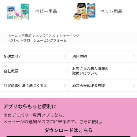
>
>
>
ホーム
日用品
メンズコスメ
シェービング
>
ジレットプロ シェービングフォーム
配送エリア
利用規約
お客さまの個人情報の
会社概要
取扱いについて
特定商取引法に基づく表示
酒類販売管理者標識
アプリならもっと便利に
ゆめデリバリー専用アプリなら、
メッセージの通知がスマホに来るので、さらに便利。
ダウンロードはこちら