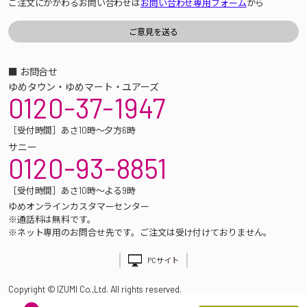
ご注文にかかわるお問い合わせは
お問い合わせ専用フォーム
から
■ お問合せ
ゆめタウン・ゆめマート・ユアーズ
0120-37-1947
［受付時間］あさ10時～夕方6時
サニー
0120-93-8851
［受付時間］あさ10時～よる9時
ゆめオンラインカスタマーセンター
※通話料は無料です。
※ネット専用のお問合せ先です。ご注文は受け付けておりません。
PCサイト
Copyright © IZUMI Co.,Ltd. All rights reserved.