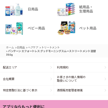
>
>
>
ホーム
日用品
ヘアケア
トリートメント
>
パンテーン エフォートレス グッドモーニングスムース トリートメント 詰替
350g
配送エリア
利用規約
お客さまの個人情報の
会社概要
取扱いについて
特定商取引法に基づく表示
酒類販売管理者標識
アプリならもっと便利に