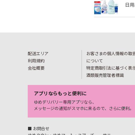
配送エリア
お客さまの個人情報の取
利用規約
について
会社概要
特定商取引法に基づく表
酒類販売管理者標識
アプリならもっと便利に
ゆめデリバリー専用アプリなら、
メッセージの通知がスマホに来るので、さらに便利。
■ お問合せ