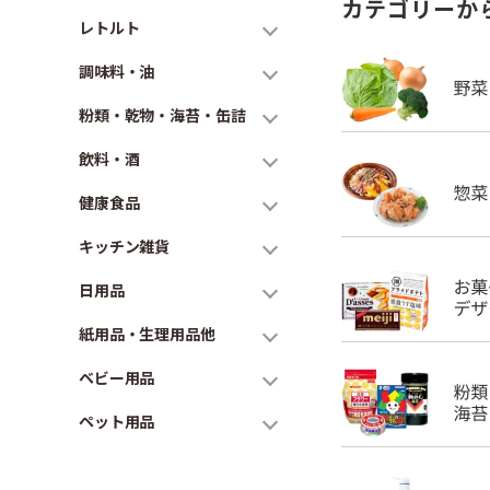
カテゴリーか
レトルト
調味料・油
粉類・乾物・海苔・缶詰
飲料・酒
健康食品
キッチン雑貨
日用品
紙用品・生理用品他
ベビー用品
ペット用品