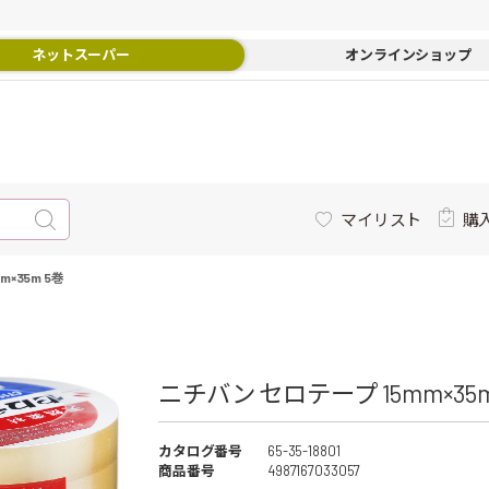
ネットスーパー
オンラインショップ
マイリスト
購
×35m 5巻
ニチバン セロテープ 15mm×35m
カタログ番号
65-35-18801
商品番号
4987167033057