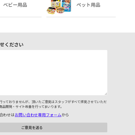
せください
行っておりませんが、頂いたご意見はスタッフがすべて拝見させていただ
商品開発・サイト改善を行ってまいります。
合わせは
お問い合わせ専用フォーム
から