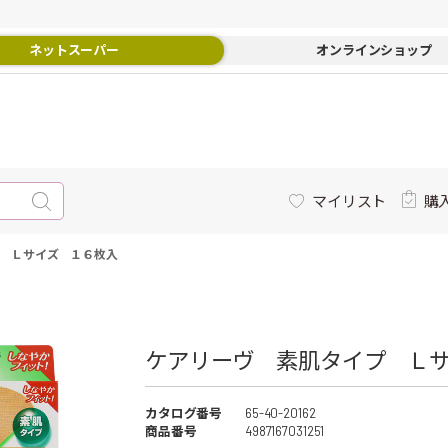
ネットスーパー
オンラインショップ
マイリスト
購
 Ｌサイズ １６枚入
ケアリーヴ 素肌タイプ Ｌ
カタログ番号
65-40-20162
商品番号
4987167031251