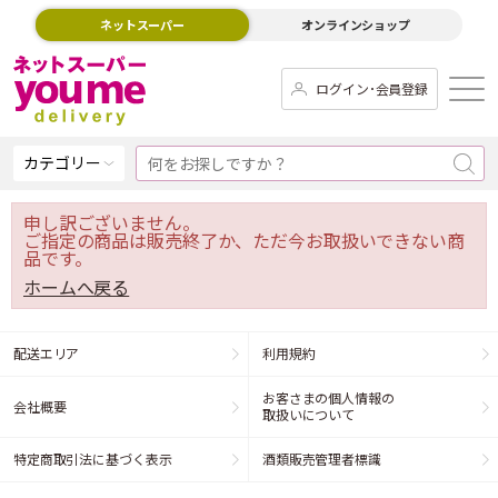
ネットスーパー
オンラインショップ
ログイン･会員登録
カテゴリー
申し訳ございません。
ご指定の商品は販売終了か、ただ今お取扱いできない商
品です。
ホームへ戻る
配送エリア
利用規約
お客さまの個人情報の
会社概要
取扱いについて
特定商取引法に基づく表示
酒類販売管理者標識