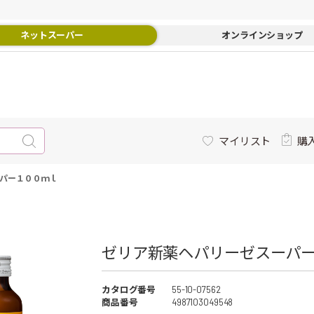
ネットスーパー
オンラインショップ
マイリスト
購
パー１００ｍｌ
ゼリア新薬ヘパリーゼスーパー
カタログ番号
55-10-07562
商品番号
4987103049548