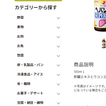
カテゴリーから探す
野菜
果物
お肉
お魚
惣菜
商品説明
卵・乳製品・パン
100ｍｌ
冷凍食品・アイス
肝臓エキスとウコン
米・麺類
※写真はイメージです
になっている場合もご
お菓子・デザート
豆腐・納豆・練物