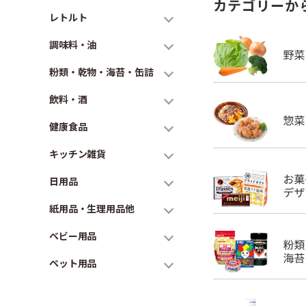
カテゴリーか
レトルト
調味料・油
粉類・乾物・海苔・缶詰
飲料・酒
健康食品
キッチン雑貨
日用品
紙用品・生理用品他
ベビー用品
ペット用品