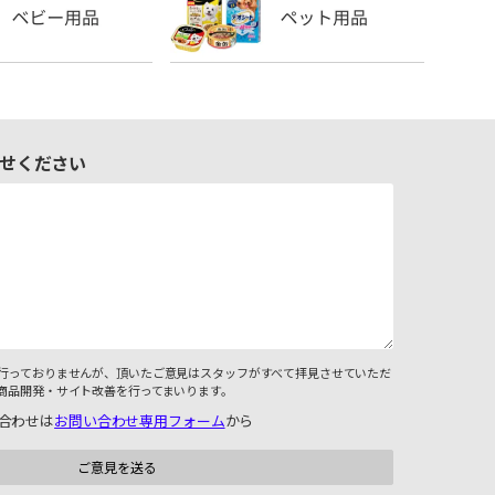
せください
行っておりませんが、頂いたご意見はスタッフがすべて拝見させていただ
商品開発・サイト改善を行ってまいります。
合わせは
お問い合わせ専用フォーム
から