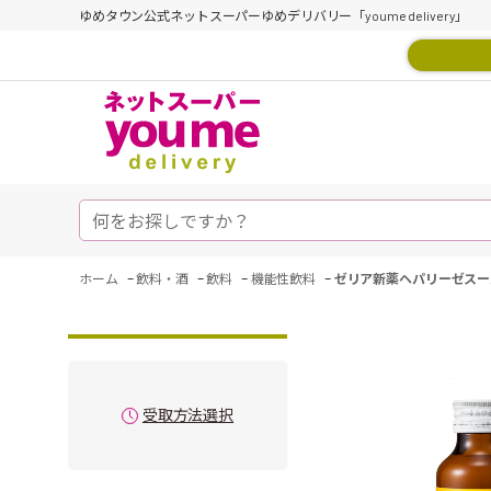
ゆめタウン公式ネットスーパーゆめデリバリー「youme delivery」
-
-
-
-
ホーム
飲料・酒
飲料
機能性飲料
ゼリア新薬ヘパリーゼスー
受取方法選択