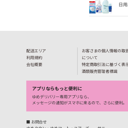
配送エリア
お客さまの個人情報の取
利用規約
について
会社概要
特定商取引法に基づく表
酒類販売管理者標識
アプリならもっと便利に
ゆめデリバリー専用アプリなら、
メッセージの通知がスマホに来るので、さらに便利。
■ お問合せ