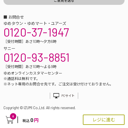
■ お問合せ
ゆめタウン・ゆめマート・ユアーズ
0120-37-1947
［受付時間］あさ10時～夕方6時
サニー
0120-93-8851
［受付時間］あさ10時～よる9時
ゆめオンラインカスタマーセンター
※通話料は無料です。
※ネット専用のお問合せ先です。ご注文は受け付けておりません。
PCサイト
Copyright © IZUMI Co.,Ltd. All rights reserved.
0
0
レジに進む
円
税込