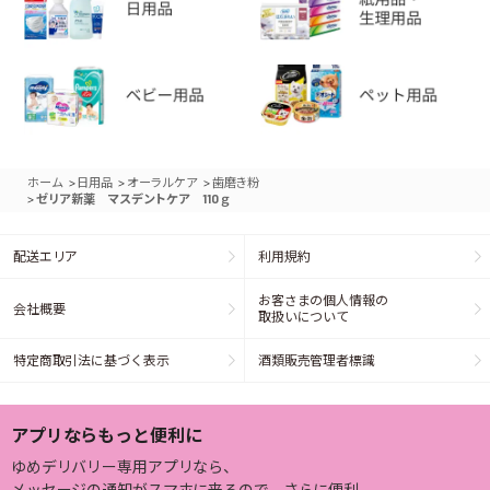
>
>
>
ホーム
日用品
オーラルケア
歯磨き粉
>
ゼリア新薬 マスデントケア 110ｇ
配送エリア
利用規約
お客さまの個人情報の
会社概要
取扱いについて
特定商取引法に基づく表示
酒類販売管理者標識
アプリならもっと便利に
ゆめデリバリー専用アプリなら、
メッセージの通知がスマホに来るので、さらに便利。