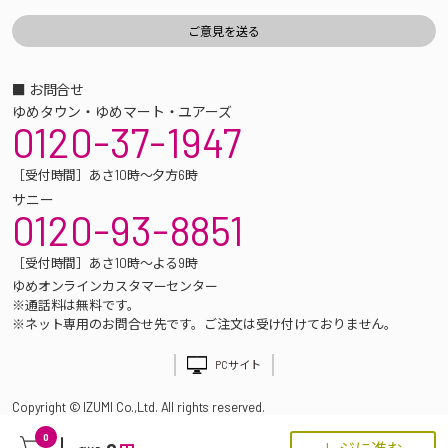
■ お問合せ
ゆめタウン・ゆめマート・ユアーズ
0120-37-1947
［受付時間］あさ10時～夕方6時
サニー
0120-93-8851
［受付時間］あさ10時～よる9時
ゆめオンラインカスタマーセンター
※通話料は無料です。
※ネット専用のお問合せ先です。ご注文は受け付けておりません。
PCサイト
Copyright © IZUMI Co.,Ltd. All rights reserved.
0