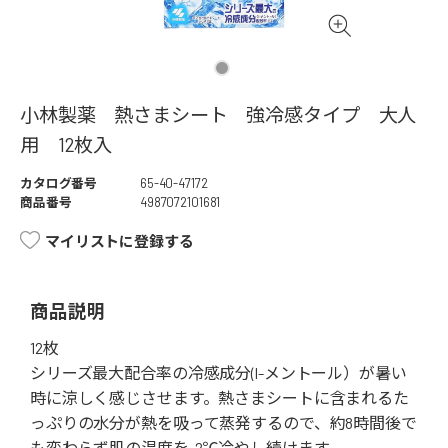
小林製薬 熱さまシート 強冷感タイプ 大人
用 12枚入
カタログ番号
65-40-47172
商品番号
4987072101681
マイリストに登録する
商品説明
12枚
シリーズ最大配合率の冷感成分(l-メントール）が暑い
時に涼しく感じさせます。熱さまシートに含まれるた
っぷりの水分が熱を吸って蒸発するので、約8時間後で
も変わらず肌の温度を-2℃冷やし続けます。