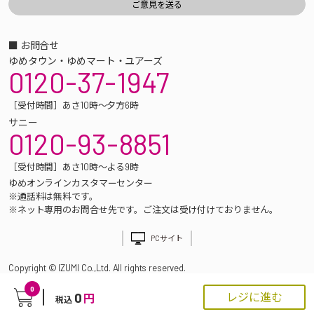
■ お問合せ
ゆめタウン・ゆめマート・ユアーズ
0120-37-1947
［受付時間］あさ10時～夕方6時
サニー
0120-93-8851
［受付時間］あさ10時～よる9時
ゆめオンラインカスタマーセンター
※通話料は無料です。
※ネット専用のお問合せ先です。ご注文は受け付けておりません。
PCサイト
Copyright © IZUMI Co.,Ltd. All rights reserved.
0
0
レジに進む
円
税込