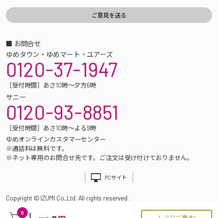
■ お問合せ
ゆめタウン・ゆめマート・ユアーズ
0120-37-1947
［受付時間］あさ10時～夕方6時
サニー
0120-93-8851
［受付時間］あさ10時～よる9時
ゆめオンラインカスタマーセンター
※通話料は無料です。
※ネット専用のお問合せ先です。ご注文は受け付けておりません。
PCサイト
Copyright © IZUMI Co.,Ltd. All rights reserved.
0