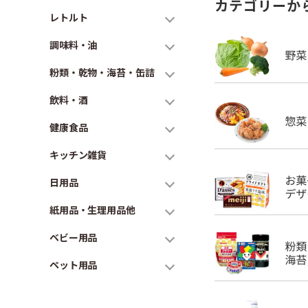
カテゴリーか
レトルト
調味料・油
粉類・乾物・海苔・缶詰
飲料・酒
健康食品
キッチン雑貨
日用品
紙用品・生理用品他
ベビー用品
ペット用品