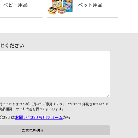
せください
行っておりませんが、頂いたご意見はスタッフがすべて拝見させていただ
商品開発・サイト改善を行ってまいります。
合わせは
お問い合わせ専用フォーム
から