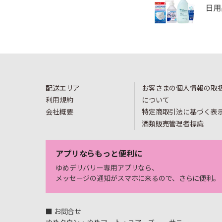
配送エリア
お客さまの個人情報の取
利用規約
について
会社概要
特定商取引法に基づく表
酒類販売管理者標識
アプリならもっと便利に
ゆめデリバリー専用アプリなら、
メッセージの通知がスマホに来るので、さらに便利。
■ お問合せ