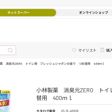
ネットスーパー
オンラインショップ
マイリスト
購
薬 消臭元ZERO トイレ用 フレッシュシャボンの香り つめ替用 400ｍｌ
小林製薬 消臭元ZERO ト
替用 400ｍｌ
カタログ番号
65-15-46898