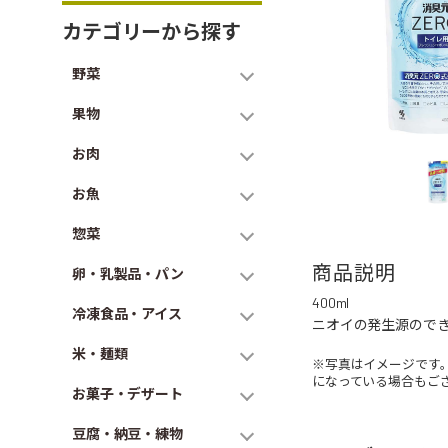
カテゴリーから探す
野菜
果物
お肉
お魚
惣菜
商品説明
卵・乳製品・パン
400ml
冷凍食品・アイス
ニオイの発生源ので
米・麺類
※写真はイメージです
になっている場合もご
お菓子・デザート
豆腐・納豆・練物