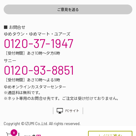
■ お問合せ
ゆめタウン・ゆめマート・ユアーズ
0120-37-1947
［受付時間］あさ10時～夕方6時
サニー
0120-93-8851
［受付時間］あさ10時～よる9時
ゆめオンラインカスタマーセンター
※通話料は無料です。
※ネット専用のお問合せ先です。ご注文は受け付けておりません。
PCサイト
Copyright © IZUMI Co.,Ltd. All rights reserved.
0