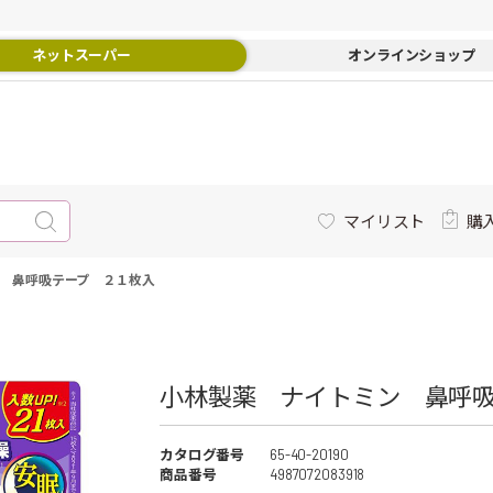
ネットスーパー
オンラインショップ
マイリスト
購
 鼻呼吸テープ ２１枚入
小林製薬 ナイトミン 鼻呼
カタログ番号
65-40-20190
商品番号
4987072083918