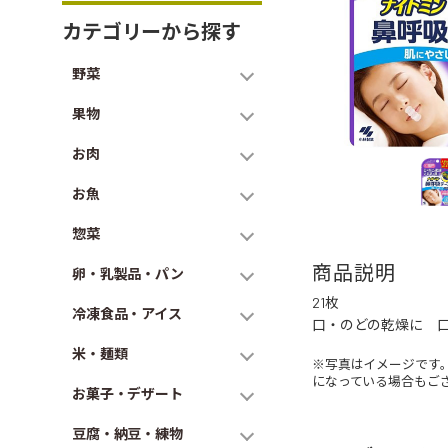
カテゴリーから探す
野菜
果物
お肉
お魚
惣菜
商品説明
卵・乳製品・パン
21枚
冷凍食品・アイス
口・のどの乾燥に 
米・麺類
※写真はイメージです
になっている場合もご
お菓子・デザート
豆腐・納豆・練物