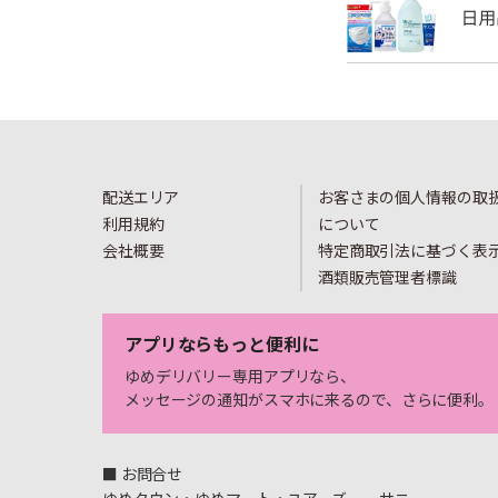
配送エリア
お客さまの個人情報の取
利用規約
について
会社概要
特定商取引法に基づく表
酒類販売管理者標識
アプリならもっと便利に
ゆめデリバリー専用アプリなら、
メッセージの通知がスマホに来るので、さらに便利。
■ お問合せ