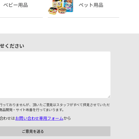
せください
行っておりませんが、頂いたご意見はスタッフがすべて拝見させていただ
商品開発・サイト改善を行ってまいります。
合わせは
お問い合わせ専用フォーム
から