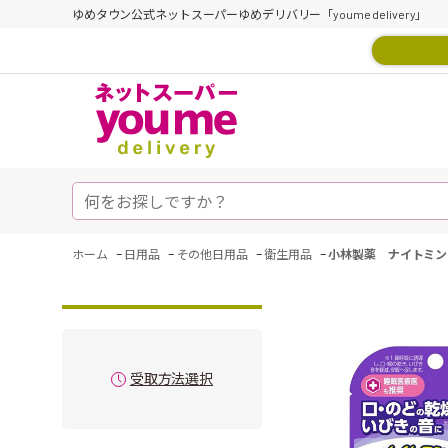
ゆめタウン公式ネットスーパーゆめデリバリー「youme delivery」
-
-
-
-
ホーム
日用品
その他日用品
衛生用品
小林製薬 ナイトミン
受取方法選択