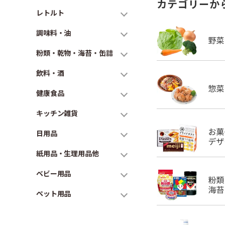
カテゴリーか
レトルト
調味料・油
粉類・乾物・海苔・缶詰
飲料・酒
健康食品
キッチン雑貨
日用品
紙用品・生理用品他
ベビー用品
ペット用品