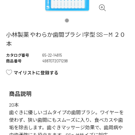
小林製薬 やわらか歯間ブラシ I字型 SS－M ２０
本
カタログ番号
65-22-14815
商品番号
4987072071298
マイリストに登録する
商品説明
20本
歯ぐきに優しいゴムタイプの歯間ブラシ。ワイヤーを
使わず、狭い歯間にもスムーズに入り、食べカスや歯
垢を除去します。歯ぐきマッサージ効果で、歯周病や
虫歯予防にも役立ちます。SS～Mサイズに対応。