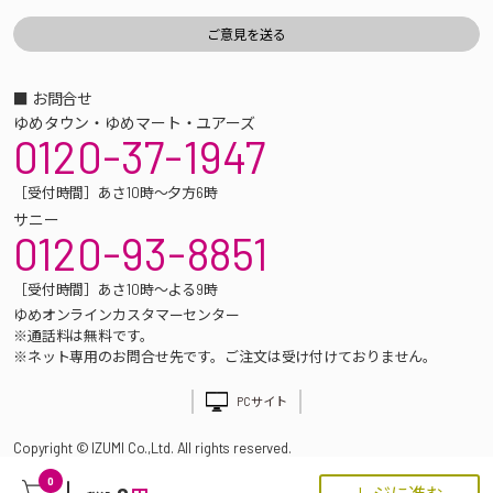
■ お問合せ
ゆめタウン・ゆめマート・ユアーズ
0120-37-1947
［受付時間］あさ10時～夕方6時
サニー
0120-93-8851
［受付時間］あさ10時～よる9時
ゆめオンラインカスタマーセンター
※通話料は無料です。
※ネット専用のお問合せ先です。ご注文は受け付けておりません。
PCサイト
Copyright © IZUMI Co.,Ltd. All rights reserved.
0