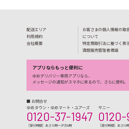
配送エリア
お客さまの個人情報の取
利用規約
について
会社概要
特定商取引法に基づく表
酒類販売管理者標識
アプリならもっと便利に
ゆめデリバリー専用アプリなら、
メッセージの通知がスマホに来るので、さらに便利。
■ お問合せ
ゆめタウン・ゆめマート・ユアーズ
サニー
0120-37-1947
0120-
［受付時間］あさ10時～夕方6時
［受付時間］あさ10