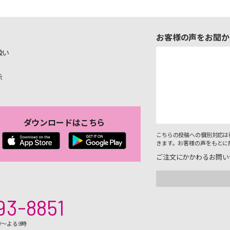
お客様の声をお聞か
扱い
示
ダウンロードはこちら
こちらの投稿への個別対応は
きます。お客様の声をもとに
ご注文にかかわるお問い
93-8851
時～よる9時