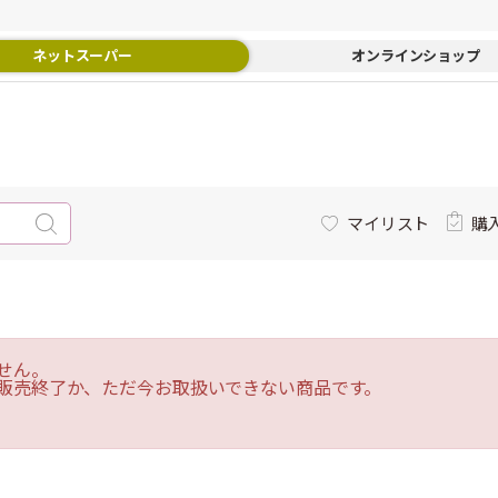
ネットスーパー
オンラインショップ
マイリスト
購
せん。
販売終了か、ただ今お取扱いできない商品です。