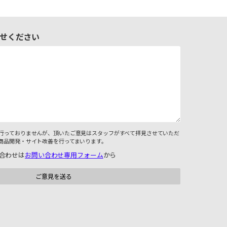
せください
行っておりませんが、頂いたご意見はスタッフがすべて拝見させていただ
商品開発・サイト改善を行ってまいります。
合わせは
お問い合わせ専用フォーム
から