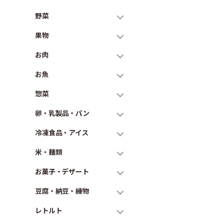
野菜
果物
お肉
お魚
惣菜
卵・乳製品・パン
冷凍食品・アイス
米・麺類
お菓子・デザート
豆腐・納豆・練物
レトルト