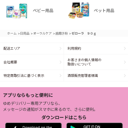
>
>
>
>
ホーム
日用品
オーラルケア
歯磨き粉
ゼローラ ９０ｇ
配送エリア
利用規約
お客さまの個人情報の
会社概要
取扱いについて
特定商取引法に基づく表示
酒類販売管理者標識
アプリならもっと便利に
ゆめデリバリー専用アプリなら、
メッセージの通知がスマホに来るので、さらに便利。
ダウンロードはこちら