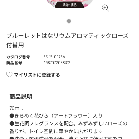
ブルーレットはなリウムアロマティックローズ
付替用
カタログ番号
65-15-09754
商品番号
4987072058312
マイリストに登録する
商品説明
70ｍｌ
●きらめく花びら（アートフラワー）入り
●生花調フレグランスを配合。みずみずしいローズの
香りが、トイレ空間に華やかに広がります
●洗浄・防汚成分を配合。流すたびに便器表面をコー