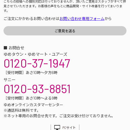
こちらの投稿への個別対応は行っておりませんが、頂いたご意見はスタッフがすべて拝
見させていただきます。お客様の声をもとに商品開発・サイト改善を行ってまいりま
す。
ご注文にかかわるお問い合わせは
お問い合わせ専用フォーム
から
■ お問合せ
ゆめタウン・ゆめマート・ユアーズ
0120-37-1947
［受付時間］あさ10時～夕方6時
サニー
0120-93-8851
［受付時間］あさ10時～よる9時
ゆめオンラインカスタマーセンター
※通話料は無料です。
※ネット専用のお問合せ先です。ご注文は受け付けておりません。
PCサイト