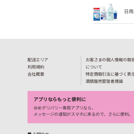
配送エリア
お客さまの個人情報の取
利用規約
について
会社概要
特定商取引法に基づく表
酒類販売管理者標識
アプリならもっと便利に
ゆめデリバリー専用アプリなら、
メッセージの通知がスマホに来るので、さらに便利。