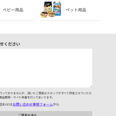
せください
行っておりませんが、頂いたご意見はスタッフがすべて拝見させていただ
商品開発・サイト改善を行ってまいります。
合わせは
お問い合わせ専用フォーム
から