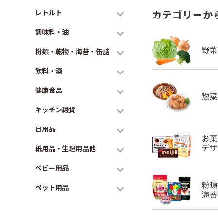
レトルト
カテゴリーか
調味料・油
粉類・乾物・海苔・缶詰
飲料・酒
健康食品
キッチン雑貨
日用品
紙用品・生理用品他
ベビー用品
ペット用品