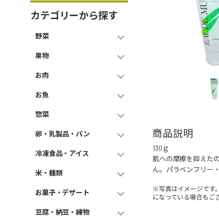
カテゴリーから探す
野菜
果物
お肉
お魚
惣菜
商品説明
卵・乳製品・パン
130ｇ
冷凍食品・アイス
肌への摩擦を抑えた
ん。パラベンフリー
米・麺類
※写真はイメージです
お菓子・デザート
になっている場合もご
豆腐・納豆・練物