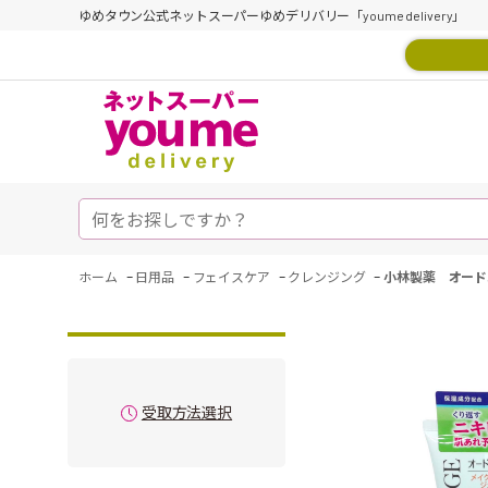
ゆめタウン公式ネットスーパーゆめデリバリー「youme delivery」
-
-
-
-
ホーム
日用品
フェイスケア
クレンジング
小林製薬 オード
受取方法選択