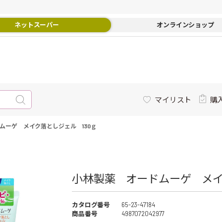
ネットスーパー
オンラインショップ
マイリスト
購
ムーゲ メイク落としジェル 130ｇ
小林製薬 オードムーゲ メイ
カタログ番号
65-23-47184
商品番号
4987072042977