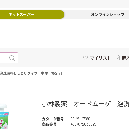
ネットスーパー
オンラインショップ
マイリスト
購
泡洗顔料しっとりタイプ 本体 150ｍｌ
小林製薬 オードムーゲ 泡洗
カタログ番号
65-23-47186
商品番号
4987072038529