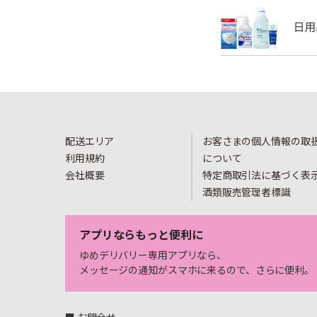
配送エリア
お客さまの個人情報の取
利用規約
について
会社概要
特定商取引法に基づく表
酒類販売管理者標識
アプリならもっと便利に
ゆめデリバリー専用アプリなら、
メッセージの通知がスマホに来るので、さらに便利。