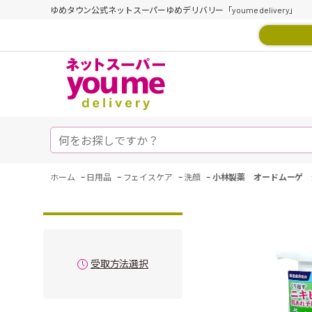
ゆめタウン公式ネットスーパーゆめデリバリー「youme delivery」
-
-
-
-
ホーム
日用品
フェイスケア
洗顔
小林製薬 オードムーゲ 
受取方法選択