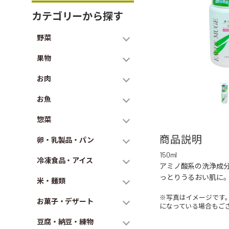
カテゴリーから探す
野菜
果物
お肉
お魚
惣菜
商品説明
卵・乳製品・パン
150ml
冷凍食品・アイス
アミノ酸系の洗浄成
っとりうるおい肌に
米・麺類
※写真はイメージです
お菓子・デザート
になっている場合もご
豆腐・納豆・練物