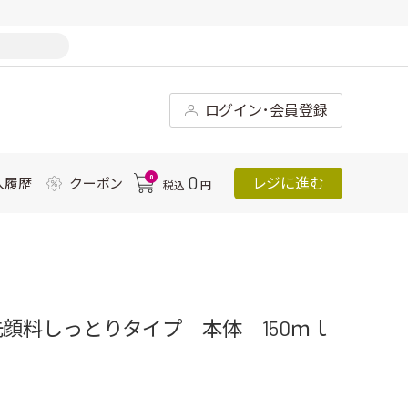
ログイン･会員登録
0
0
レジに進む
入履歴
クーポン
税込
円
顔料しっとりタイプ 本体 150ｍｌ