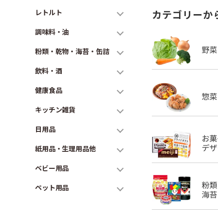
レトルト
カテゴリーか
調味料・油
粉類・乾物・海苔・缶詰
飲料・酒
健康食品
キッチン雑貨
日用品
紙用品・生理用品他
ベビー用品
ペット用品