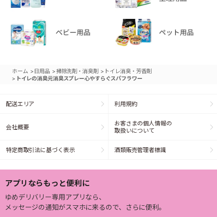
>
>
>
ホーム
日用品
掃除洗剤・消臭剤
トイレ消臭・芳香剤
>
トイレの消臭元消臭スプレー心やすらぐスパフラワー
配送エリア
利用規約
お客さまの個人情報の
会社概要
取扱いについて
特定商取引法に基づく表示
酒類販売管理者標識
アプリならもっと便利に
ゆめデリバリー専用アプリなら、
メッセージの通知がスマホに来るので、さらに便利。