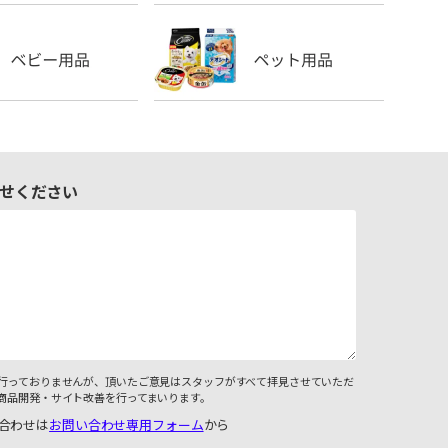
せください
行っておりませんが、頂いたご意見はスタッフがすべて拝見させていただ
商品開発・サイト改善を行ってまいります。
合わせは
お問い合わせ専用フォーム
から