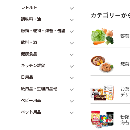
レトルト
カテゴリーか
調味料・油
粉類・乾物・海苔・缶詰
飲料・酒
健康食品
キッチン雑貨
日用品
紙用品・生理用品他
ベビー用品
ペット用品