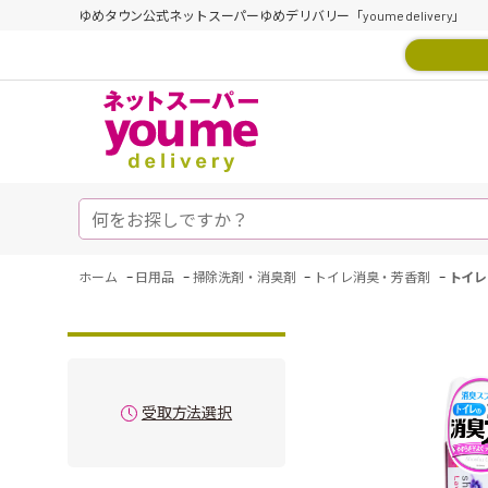
ゆめタウン公式ネットスーパーゆめデリバリー「youme delivery」
-
-
-
-
ホーム
日用品
掃除洗剤・消臭剤
トイレ消臭・芳香剤
トイレ
受取方法選択