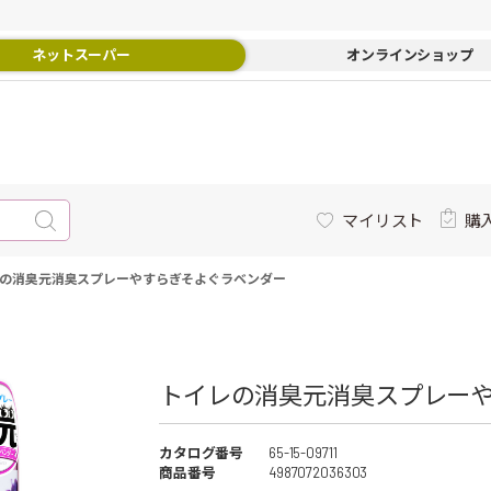
ネットスーパー
オンラインショップ
マイリスト
購
の消臭元消臭スプレーやすらぎそよぐラベンダー
トイレの消臭元消臭スプレー
カタログ番号
65-15-09711
商品番号
4987072036303