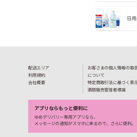
配送エリア
お客さまの個人情報の取
利用規約
について
会社概要
特定商取引法に基づく表
酒類販売管理者標識
アプリならもっと便利に
ゆめデリバリー専用アプリなら、
メッセージの通知がスマホに来るので、さらに便利。