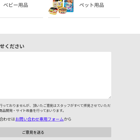
せください
行っておりませんが、頂いたご意見はスタッフがすべて拝見させていただ
商品開発・サイト改善を行ってまいります。
合わせは
お問い合わせ専用フォーム
から