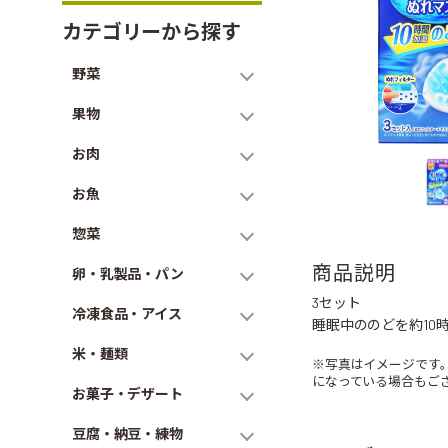
カテゴリーから探す
野菜
果物
お肉
お魚
惣菜
商品説明
卵・乳製品・パン
3セット
冷凍食品・アイス
睡眠中ののどを約10
米・麺類
※写真はイメージです
になっている場合もご
お菓子・デザート
豆腐・納豆・練物