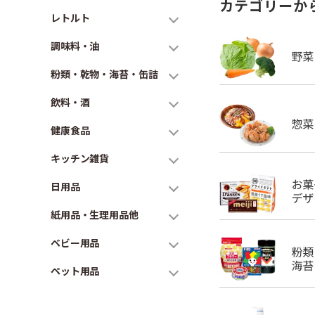
カテゴリーか
レトルト
調味料・油
粉類・乾物・海苔・缶詰
飲料・酒
健康食品
キッチン雑貨
日用品
紙用品・生理用品他
ベビー用品
ペット用品