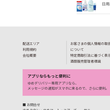
配送エリア
お客さまの個人情報の取
利用規約
について
会社概要
特定商取引法に基づく表
酒類販売管理者標識
アプリならもっと便利に
ゆめデリバリー専用アプリなら、
メッセージの通知がスマホに来るので、さらに便利。
■ お問合せ