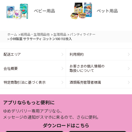
>
>
>
ホーム
紙用品・生理用品他
生理用品
パンティライナー
>
小林製薬 サラサーティ コットン100 112枚入
配送エリア
利用規約
お客さまの個人情報の
会社概要
取扱いについて
特定商取引法に基づく表示
酒類販売管理者標識
アプリならもっと便利に
ゆめデリバリー専用アプリなら、
メッセージの通知がスマホに来るので、さらに便利。
ダウンロードはこちら