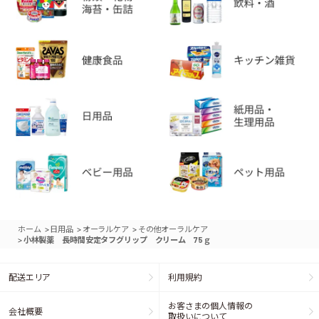
>
>
>
ホーム
日用品
オーラルケア
その他オーラルケア
>
小林製薬 長時間安定タフグリップ クリーム 75ｇ
配送エリア
利用規約
お客さまの個人情報の
会社概要
取扱いについて