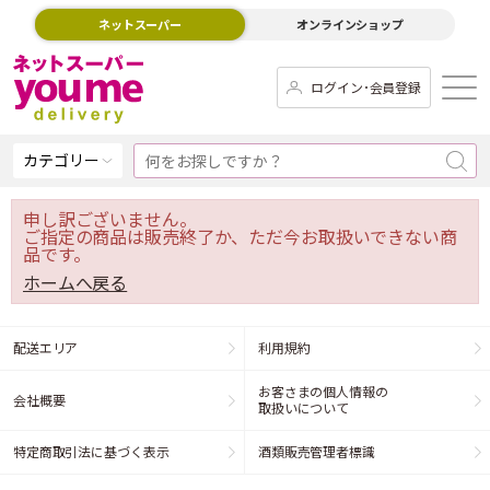
ネットスーパー
オンラインショップ
ログイン･会員登録
カテゴリー
申し訳ございません。
ご指定の商品は販売終了か、ただ今お取扱いできない商
品です。
ホームへ戻る
配送エリア
利用規約
お客さまの個人情報の
会社概要
取扱いについて
特定商取引法に基づく表示
酒類販売管理者標識